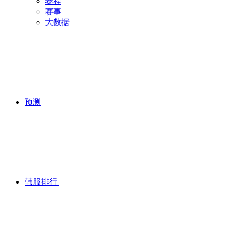
赛程
赛事
大数据
预测
韩服排行