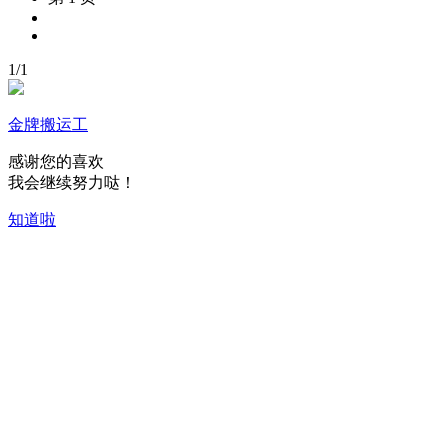
1
/
1
金牌搬运工
感谢您的喜欢
我会继续努力哒！
知道啦