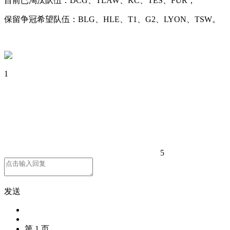
目前已淘汰队伍：DCG、TLAW、KC、TES、FUR；
保留争冠希望队伍：BLG、HLE、T1、G2、LYON、TSW。
1
5
发送
第 1 页