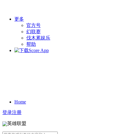
更多
官方号
幻联赛
伐木累娱乐
帮助
Home
登录
注册
英雄联盟